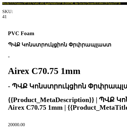
Mozilla/5.0 (Windows NT 10.0; Win64; x64) AppleWebKit/537.36 (KHTML, like Gecko) Chrome/81.0.4044.129 Safari/537.36
SKU:
41
PVC Foam
ՊՎՔ Կոնստրուկցիոն Փրփրապլաստ
-
Airex C70.75 1mm
- ՊՎՔ Կոնստրուկցիոն Փրփրապլաստ Ai
{{Product_MetaDescription}} |
Airex C70.75 1mm | {{Product_MetaTitle
20000.00