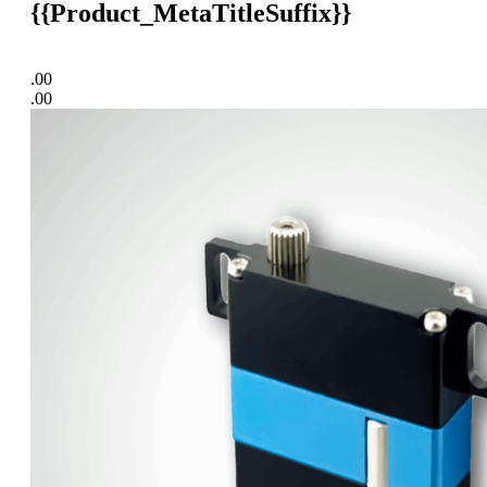
{{Product_MetaTitleSuffix}}
.00
.00