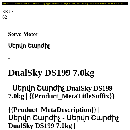
Mozilla/5.0 (Windows NT 10.0; Win64; x64) AppleWebKit/537.36 (KHTML, like Gecko) Chrome/81.0.4044.129 Safari/537.36
SKU:
62
Servo Motor
Սերվո Շարժիչ
-
DualSky DS199 7.0kg
- Սերվո Շարժիչ DualSky DS199
7.0kg | {{Product_MetaTitleSuffix}}
{{Product_MetaDescription}} |
Սերվո Շարժիչ - Սերվո Շարժիչ
DualSky DS199 7.0kg |