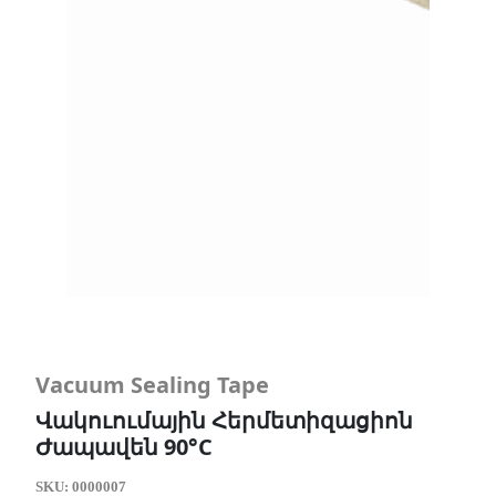
Vacuum Sealing Tape
Վակուումային Հերմետիզացիոն
Ժապավեն 90°C
SKU:
0000007