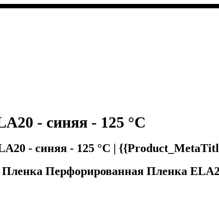
20 - синяя - 125 °C
0 - синяя - 125 °C | {{Product_MetaTitle
 - Пленка Перфорированная Пленка ELA20 