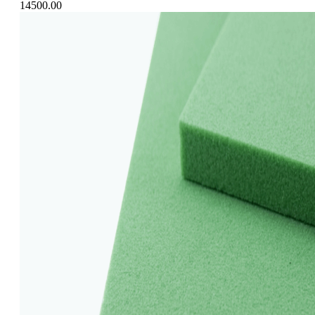
14500.00