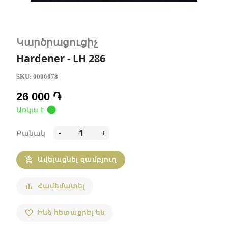
Կարծրացուցիչ
Hardener - LH 286
SKU:
0000078
26 000 ֏
circle
Առկա է
Քանակ
-
+
Ավելացնել զամբյուղ
add_shopping_cart
Համեմատել
bar_chart
Ինձ հետաքրել են
favorite_border