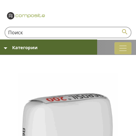
search
Категории