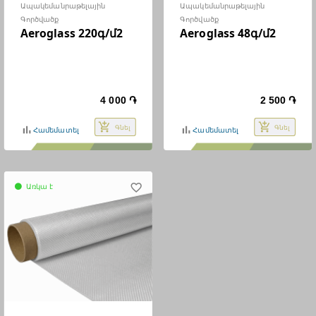
Ապակեմանրաթելային
Ապակեմանրաթելային
Գործվածք
Գործվածք
Aeroglass 220գ/մ2
Aeroglass 48գ/մ2
4 000 ֏
2 500 ֏
add_shopping_cart
add_shopping_cart
Գնել
Գնել
bar_chart
bar_chart
Համեմատել
Համեմատել
Առկա է
favorite_border
circle